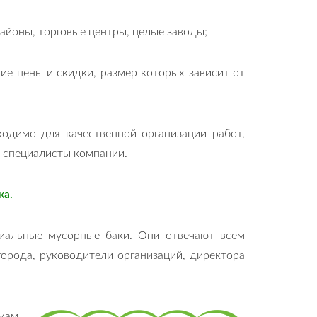
айоны, торговые центры, целые заводы;
ие цены и скидки, размер которых зависит от
ходимо для качественной организации работ,
т специалисты компании.
ка.
циальные мусорные баки. Они отвечают всем
орода, руководители организаций, директора
мам