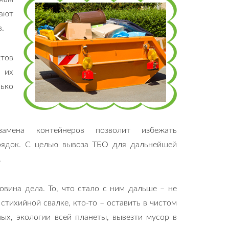
ают
.
ктов
 их
ько
 замена контейнеров позволит избежать
орядок. С целью вывоза ТБО для дальнейшей
.
овина дела. То, что стало с ним дальше – не
стихийной свалке, кто-то – оставить в чистом
ых, экологии всей планеты, вывезти мусор в