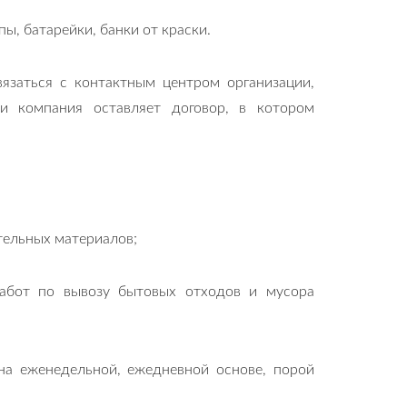
ы, батарейки, банки от краски.
вязаться с контактным центром организации,
 компания оставляет договор, в котором
тельных материалов;
работ по вывозу бытовых отходов и мусора
 на еженедельной, ежедневной основе, порой