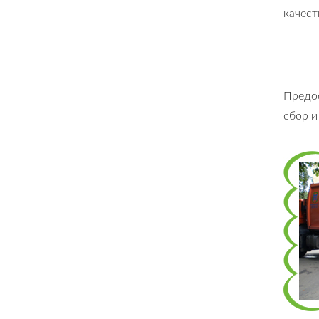
качест
Предос
сбор и