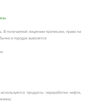
осы.
ь. В получаемой лицензии прописано, право на
бычно в городах вывозятся:
и;
 используются продукты переработки нефти,
резина;