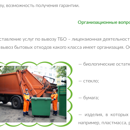
ву, возможность получения гарантии.
Организационные вопр
тавление услуг по вывозу ТБО – лицензионная деятельност
 вывоз бытовых отходов какого класса имеет организация. О
— биологические остатк
— стекло;
— бумага;
— изделия, в которых
например, пластмасса, 