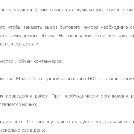
ные предметы. К ним относятся аккумуляторы, ртутные ламп
ого чтобы заказать вывоз бытового мусора необходимо с
ить ожидаемый объем. На основании этой информации
аются все детали:
чество и объем контейнеров;
мусора. Может быть организован вывоз ТБО, остатков строи
мя проведения работ. При необходимости организация 
ствляется ночью;
иодичность. По запросу клиента услуги предоставляются
есколько раз в день;