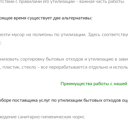
тствии с правилами его утилизации – важная часть работы.
оящее время существует две альтернативы:
везти мусор на полигоны по утилизации. Здесь соответств
;
низовать сортировку бытовых отходов и утилизацию в зави
, пластик, стекло – все перерабатывается отдельно и испол
Преимущества работы с нашей
ыборе поставщика услуг по утилизации бытовых отходов о
юдение санитарно-гигиенических норм;