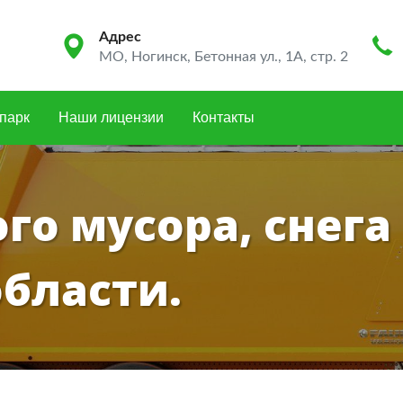
Адрес
МО, Ногинск, Бетонная ул., 1А, стр. 2
парк
Наши лицензии
Контакты
о мусора, снега 
бласти.