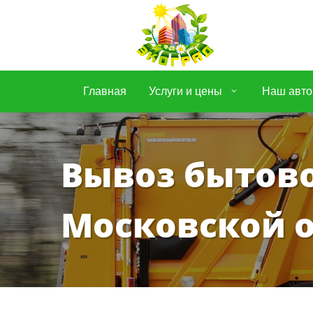
Главная
Услуги и цены
Наш авто
Вывоз бытовог
Московской о