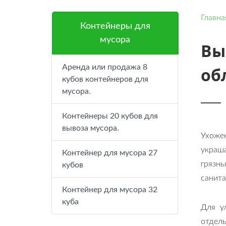
Главна
Контейнеры для
мусора
Вы
Аренда или продажа 8
об
кубов контейнеров для
мусора.
Контейнеры 20 кубов для
вывоза мусора.
Ухожен
украша
Контейнер для мусора 27
грязн
кубов
санит
Контейнер для мусора 32
куба
Для у
отдел