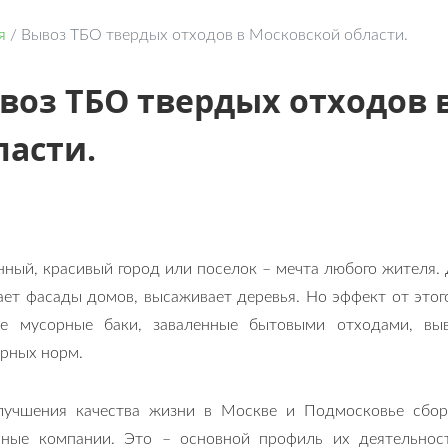
я
/
Вывоз ТБО твердых отходов в Московской области.
воз ТБО твердых отходов 
ласти.
ный, красивый город или поселок – мечта любого жителя. 
ет фасады домов, высаживает деревья. Но эффект от этого
ые мусорные баки, заваленные бытовыми отходами, вы
арных норм.
лучшения качества жизни в Москве и Подмосковье сбор
ьные компании. Это – основной профиль их деятельнос