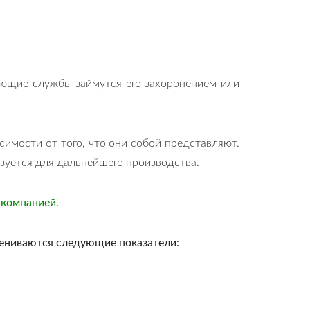
ующие службы займутся его захоронением или
симости от того, что они собой представляют.
ьзуется для дальнейшего производства.
 компанией.
цениваются следующие показатели: